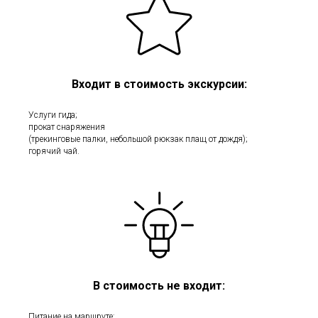
Входит в стоимость экскурсии:
Услуги гида;
прокат снаряжения
(трекинговые палки, небольшой рюкзак плащ от дождя);
горячий чай.
В стоимость не входит:
Питание на маршруте;