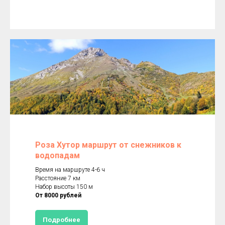
Роза Хутор маршрут от снежников к
водопадам
Время на маршруте 4-6 ч
Расстояние 7 км
Набор высоты 150 м
От 8000 рублей
Подробнее