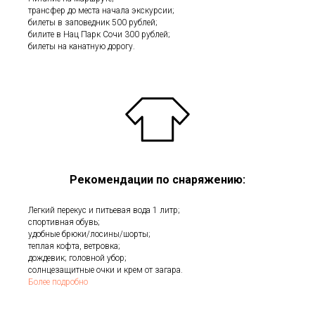
трансфер до места начала экскурсии;
билеты в заповедник 500 рублей;
билите в Нац Парк Сочи 300 рублей;
билеты на канатную дорогу.
Рекомендации по снаряжению:
Легкий перекус и питьевая вода 1 литр;
спортивная обувь;
удобные брюки/лосины/шорты;
теплая кофта, ветровка;
дождевик; головной убор;
солнцезащитные очки и крем от загара.
Более подробно