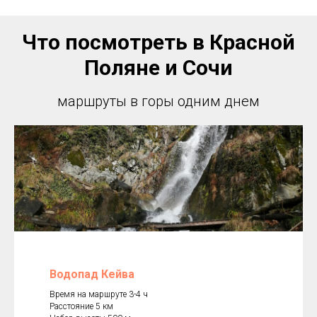
Что посмотреть в Красной
Поляне и Сочи
маршруты в горы одним днем
Водопад Кейва
Время на маршруте 3-4 ч
Расстояние 5 км