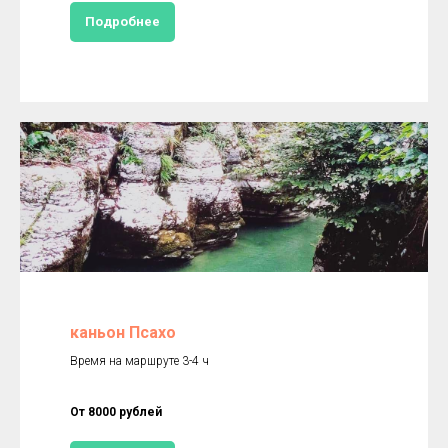
Подробнее
каньон Псахо
Время на маршруте 3-4 ч
От 8000 рублей