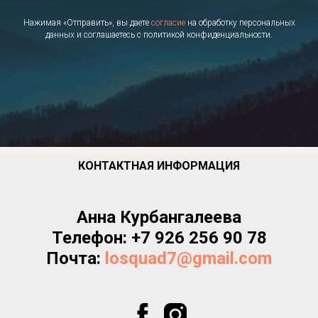
Нажимая «Отправить», вы даете
согласие
на обработку персональных
данных и соглашаетесь с политикой конфиденциальности.
КОНТАКТНАЯ ИНФОРМАЦИЯ
Анна Курбангалеева
Телефон:
+7 926 256 90 78
Почта:
losquad7@gmail.com